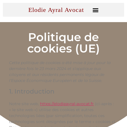
Politique de
cookies (UE)
Cette politique de cookies a été mise à jour pour la
dernière fois le 23 mars 2024 et s’applique aux
citoyens et aux résidents permanents légaux de
l’Espace Économique Européen et de la Suisse.
1. Introduction
Notre site web,
https://elodieayral-avocat.fr
(ci-après :
« le site web ») utilise des cookies et autres
technologies liées (par simplification, toutes ces
technologies sont désignées par le terme « cookies »).