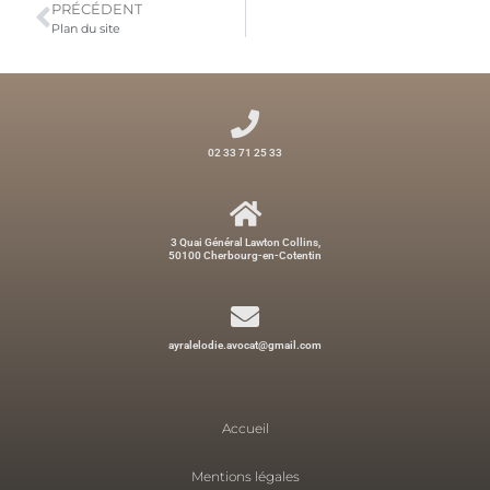
PRÉCÉDENT
Plan du site
02 33 71 25 33
3 Quai Général Lawton Collins,
50100 Cherbourg-en-Cotentin
ayralelodie.avocat@gmail.com
Accueil
Mentions légales