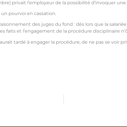
embre) privait l’employeur de la possibilité d’invoquer une
e un pourvoi en cassation.
raisonnement des juges du fond : dès lors que la salariée 
 faits et l’engagement de la procédure disciplinaire n’ôt
urait tardé à engager la procédure, de ne pas se voir pri