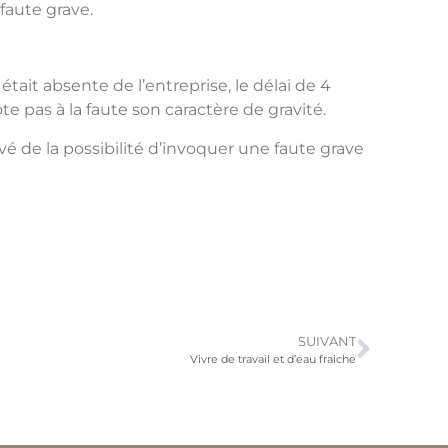
 faute grave.
était absente de l’entreprise, le délai de 4
e pas à la faute son caractère de gravité.
vé de la possibilité d’invoquer une faute grave
SUIVANT
Vivre de travail et d’eau fraiche