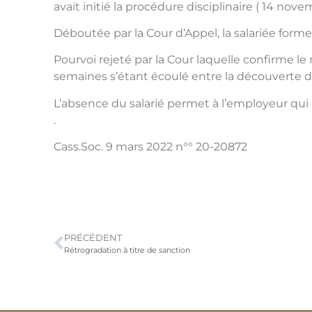
avait initié la procédure disciplinaire ( 14 nov
Déboutée par la Cour d’Appel, la salariée form
Pourvoi rejeté par la Cour laquelle confirme le 
semaines s’étant écoulé entre la découverte des
L’absence du salarié permet à l’employeur qui a
.
Cass.Soc. 9 mars 2022 n°° 20-20872
PRÉCÉDENT
Rétrogradation à titre de sanction