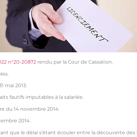
2022 n°20-20872
rendu par la Cour de Cassation.
les.
31 mai 2013.
ts fautifs imputables à la salariée.
ttre du 14 novembre 2014.
écembre 2014.
ant que le délai s’étant écouler entre la découverte des 